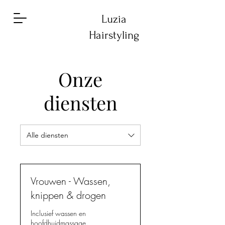
Luzia
Hairstyling
Onze
diensten
Alle diensten
Vrouwen - Wassen,
knippen & drogen
Inclusief wassen en
hoofdhuidmassage.