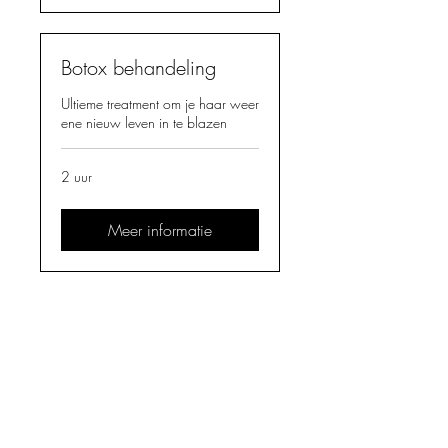
Botox behandeling
Ultieme treatment om je haar weer
ene nieuw leven in te blazen
2 uur
Meer informatie