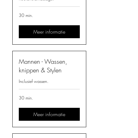
30 min.
Meer informatie
Mannen - Wassen,
knippen & Stylen
Inclusief wassen.
30 min.
Meer informatie